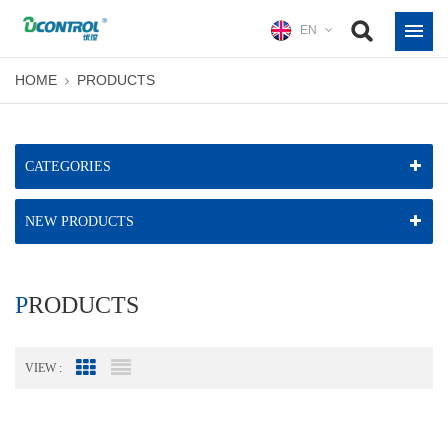
EN
HOME
PRODUCTS
CATEGORIES
NEW PRODUCTS
PRODUCTS
VIEW :
Grid View
List View