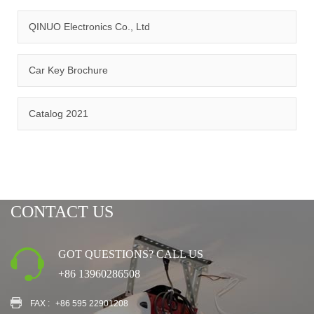
QINUO Electronics Co., Ltd
Car Key Brochure
CERTIFICATION
Catalog 2021
CONTACT US
GOT QUESTIONS? CALL US
+86 13960286508
FAX :
+86 595 22901208