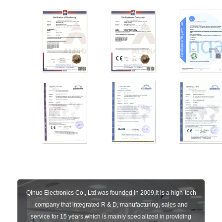
Qinuo Electronics Co., Ltd.was founded in 2009,it is a high-tech
company that integrated R & D, manufacturing, sales and
service for 15 years,which is mainly specialized in providing