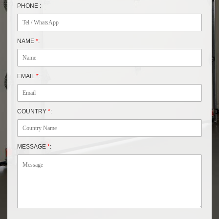
PHONE :
NAME
*
:
EMAIL
*
:
COUNTRY
*
:
MESSAGE
*
: