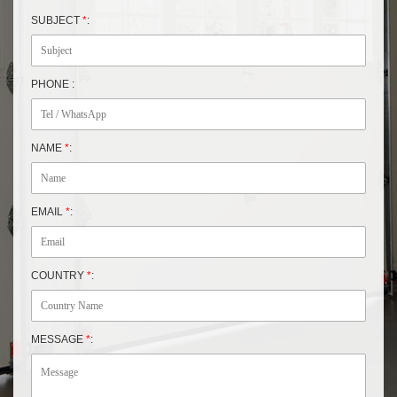
SUBJECT
*
:
PHONE :
NAME
*
:
EMAIL
*
:
COUNTRY
*
:
MESSAGE
*
: