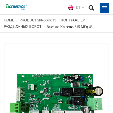
EN
HOME
PRODUCTS
КОНТРОЛЛЕР
PRODUCTS
РАЗДВИЖНЫХ ВОРОТ
Высокое Качество 315 МГц 433 МГц Автоматическая Панель Управления Раздвижной Дверью