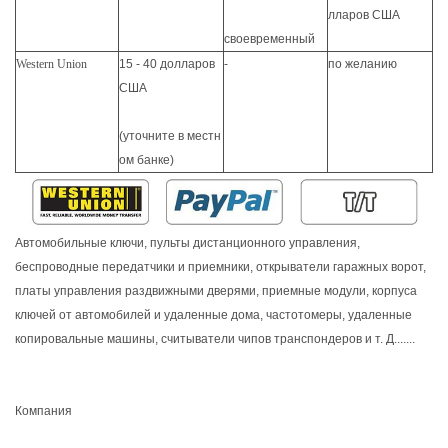
лларов США
своевременный
Western Union
15 - 40 долларов
-
по желанию
США
(уточните в местн
ом банке)
Автомобильные ключи, пульты дистанционного управления,
беспроводные передатчики и приемники, открыватели гаражных ворот,
платы управления раздвижными дверями, приемные модули, корпуса
ключей от автомобилей и удаленные дома, частотомеры, удаленные
копировальные машины, считыватели чипов транспондеров и т. Д.......
Компания