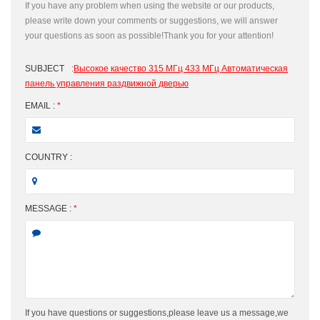
If you have any problem when using the website or our products,
please write down your comments or suggestions, we will answer
your questions as soon as possible!Thank you for your attention!
SUBJECT
:
Высокое качество 315 МГц 433 МГц Автоматическая
панель управления раздвижной дверью
EMAIL :
*
COUNTRY :
MESSAGE :
*
If you have questions or suggestions,please leave us a message,we