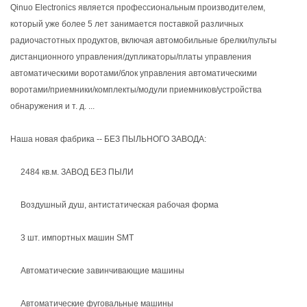
Qinuo Electronics является профессиональным производителем,
который уже более 5 лет занимается поставкой различных
радиочастотных продуктов, включая автомобильные брелки/пульты
дистанционного управления/дупликаторы/платы управления
автоматическими воротами/блок управления автоматическими
воротами/приемники/комплекты/модули приемников/устройства
обнаружения и т. д. ...
Наша новая фабрика -- БЕЗ ПЫЛЬНОГО ЗАВОДА:
2484 кв.м. ЗАВОД БЕЗ ПЫЛИ
Воздушный душ, антистатическая рабочая форма
3 шт. импортных машин SMT
Автоматические завинчивающие машины
Автоматические фуговальные машины