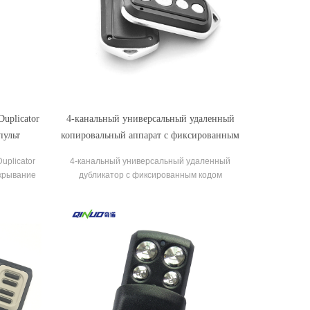
uplicator
4-канальный универсальный удаленный
пульт
копировальный аппарат с фиксированным
я для
кодом
uplicator
4-канальный универсальный удаленный
рот
ткрывание
дубликатор с фиксированным кодом