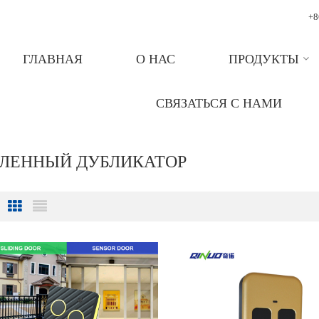
+8
ГЛАВНАЯ
О НАС
ПРОДУКТЫ
СВЯЗАТЬСЯ С НАМИ
АЛЕННЫЙ ДУБЛИКАТОР
Grid View
List View