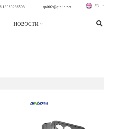
EN
6 13960286508
qn002@qinuo.net
НОВОСТИ