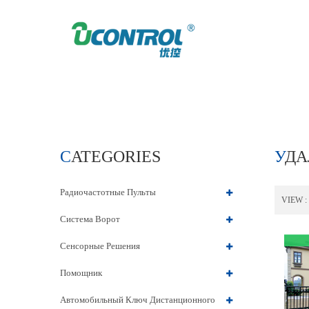
HOME
УДАЛЕННЫЙ ДУБЛИКАТОР
CATEGORIES
УД
Радиочастотные Пульты
VIEW :
Система Ворот
Сенсорные Решения
Помощник
Автомобильный Ключ Дистанционного