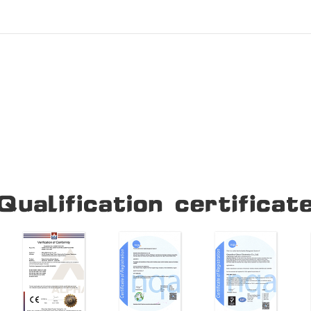
Our Company