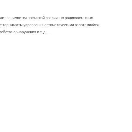
 лет занимается поставкой различных радиочастотных
каторы/платы управления автоматическими воротами/блок
ства обнаружения и т. д. ...