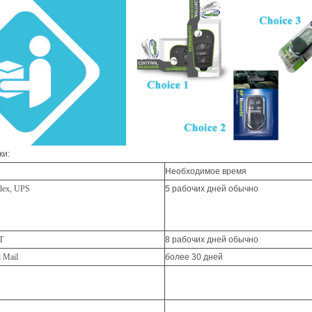
ки:
Необходимое время
ex, UPS
5 рабочих дней обычно
T
8 рабочих дней обычно
d Mail
более 30 дней