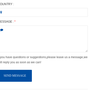
OUNTRY :
ESSAGE :
*
f you have questions or suggestions,please leave us a message,we
ill reply you as soon as we can!
SEND MESSAGE