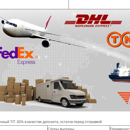
ный T/T: 30% в качестве депозита, остаток перед отправкой
Сборы вычтены
Преимущес