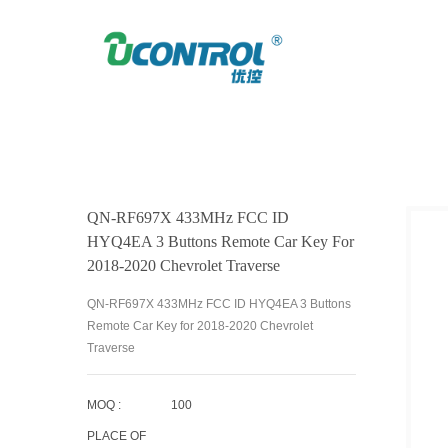
HOME
PRODUCTS
КЛЮЧ ДЛЯ CHEVRO
PRODUCTS
QN-RF697X 433MHz FCC ID
HYQ4EA 3 Buttons Remote Car Key For
2018-2020 Chevrolet Traverse
QN-RF697X 433MHz FCC ID HYQ4EA 3 Buttons
Remote Car Key for 2018-2020 Chevrolet
Traverse
MOQ :
100
PLACE OF