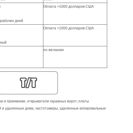
й
Оплата >1000 долларов США
 рабочих дней
Оплата >1000 долларов США
нный
по желанию
и и приемники, открыватели гаражных ворот, платы
й и удаленные дома, частотомеры, удаленные копировальные