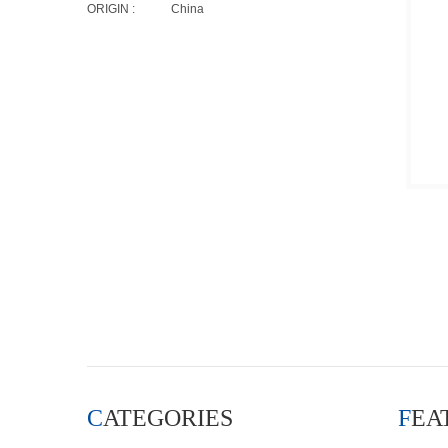
ORIGIN :
China
CATEGORIES
FE