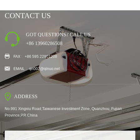
CONTACT US
GOT QUESTIONS? CALL US
+86 13960286508
FAX :
+86 595 22901208
EMAIL :
qn002@qinuo.net
ADDRESS
No.991 Xingxiu Road,Taiwanese Investment Zone, Quanzhou, Fujian
Province,P.R.China